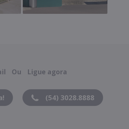
ail
Ou
Ligue agora
a!
(54) 3028.8888