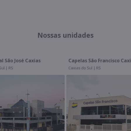
Nossas unidades
Capelas São Francisco Caxias
Cemité
Caxias do Sul | RS
Caxias do