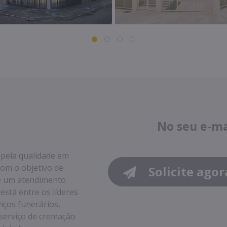
No seu e-m
 pela qualidade em
com o objetivo de
Solicite agor
 e um atendimento
stá entre os líderes
iços funerários,
e serviço de cremação