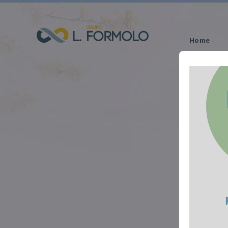
Home
Obituário
Me