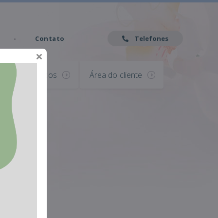
Contato
Telefones
Serviços
Área do cliente
ias