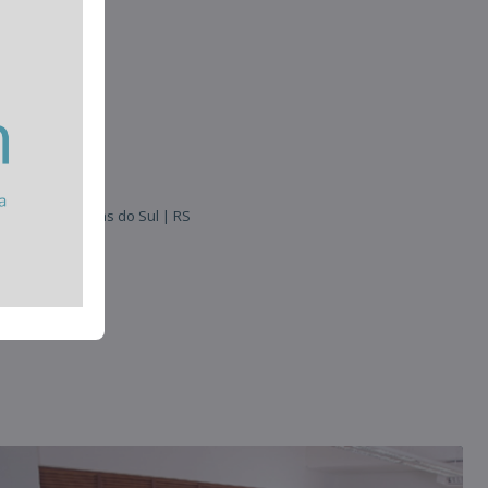
 95020-450 Caxias do Sul | RS