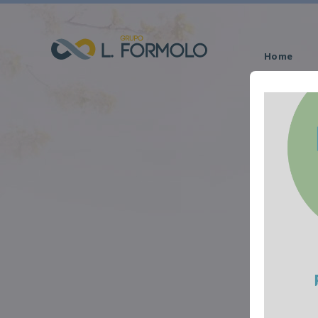
Home
Obituário