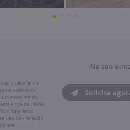
No seu e-m
 pela qualidade em
com o objetivo de
Solicite agor
 e um atendimento
stá entre os líderes
iços funerários,
e serviço de cremação
alidade.