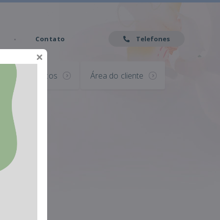
Contato
Telefones
Serviços
Área do cliente
a