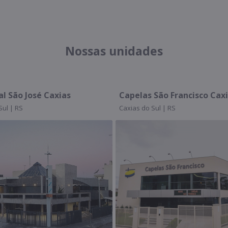
Nossas unidades
 José Caxias
Capelas São Francisco Caxias
RS
Caxias do Sul | RS