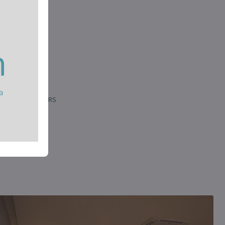
33 Santa Maria | RS