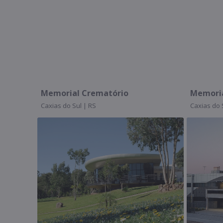
Memorial Crematório
Memorial São
Caxias do Sul | RS
Caxias do Sul | 