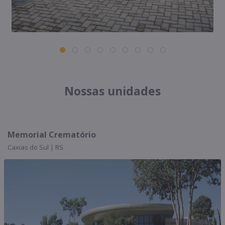
Nossas unidades
Memorial Crematório
M
Caxias do Sul | RS
Ca