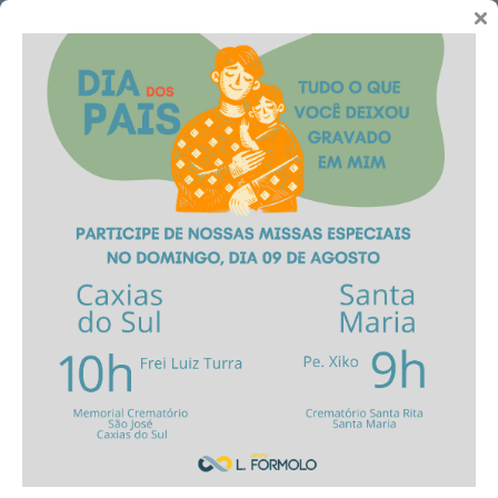
Telefones
Cemitério São José
Santa Maria | RS
Sobre
O Cemitério São José de Santa Maria é uma obra tradicional e
também o mais antigo da cidade. Ele conta com 1,2 hectares e 1.600
terrenos já comercializados com construções projetados