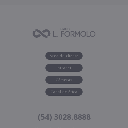
Área do cliente
Intranet
Câmeras
Canal de ética
(54) 3028.8888