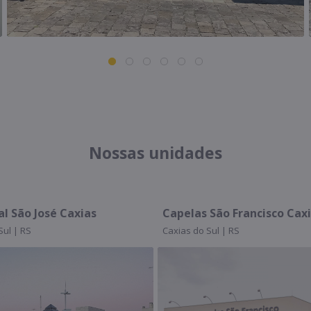
Nossas unidades
xias
Capelas São Francisco Caxias
Ce
Caxias do Sul | RS
Caxi