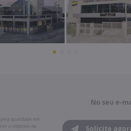
No seu e-m
 pela qualidade em
com o objetivo de
Solicite agor