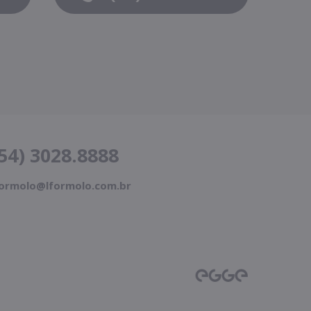
54) 3028.8888
formolo@lformolo.com.br