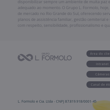
disponibilizar sempre um ambiente de muita paz
adequado ao momento. O Grupo L. Formolo, hoje, e
de mercado no Rio Grande do Sul, oferecendo serv
planos de assistência familiar, gestão cemiterial 
com respeito, sensibilidade, profissionalismo e qu
Área do clie
Intranet
Câmeras
Canal de ét
L. Formolo e Cia. Ltda - CNPJ 87.819.918/0001-45