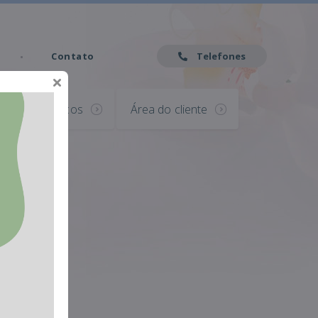
Contato
Telefones
Serviços
Área do cliente
os