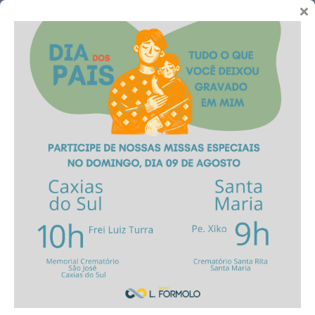
Telefones
Capelas São Francisco Caxias
Caxias do Sul | RS
Sobre
As Capelas São Francisco oferecem elevador, banheiro com
acessibilidade, fraldário, amplo saguão no pavimento superior e
espaço de uso comum no pavimento térreo com minicafeteria.