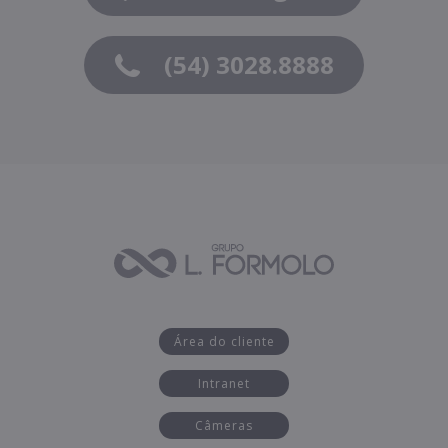
(54) 3028.8888
Área do cliente
Intranet
Câmeras