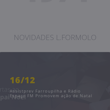
NOVIDADES L.FORMOLO
16/12
Assistprev Farroupilha e Rádio
Espaço FM Promovem ação de Natal