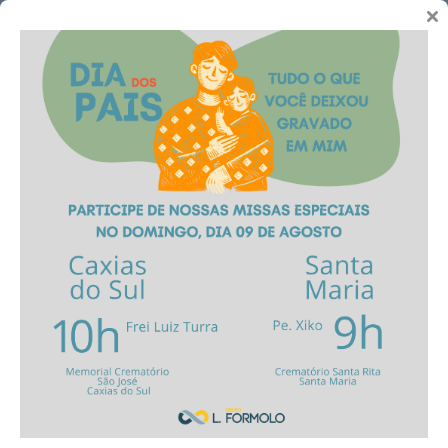
Telefones
Memorial
Crematório São José
Clique e conheça!