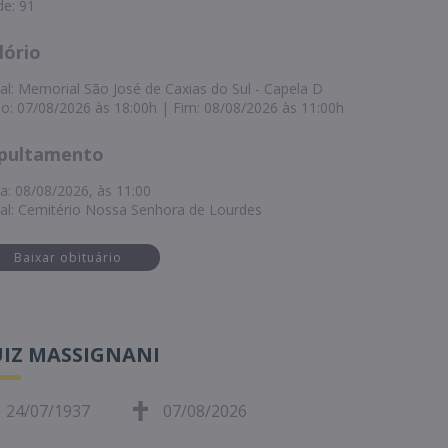
de: 91
lório
al: Memorial São José de Caxias do Sul - Capela D
cio: 07/08/2026 às 18:00h | Fim: 08/08/2026 às 11:00h
pultamento
a: 08/08/2026, às 11:00
al: Cemitério Nossa Senhora de Lourdes
Baixar obituário
UIZ MASSIGNANI
24/07/1937
07/08/2026