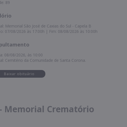
de: 89
lório
al: Memorial São José de Caxias do Sul - Capela B
cio: 07/08/2026 às 17:00h | Fim: 08/08/2026 às 10:00h
pultamento
a: 08/08/2026, às 10:00
al: Cemitério da Comunidade de Santa Corona.
Baixar obituário
 - Memorial Crematório