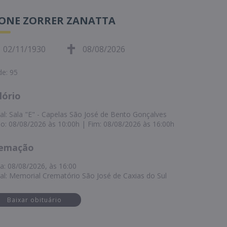
VONE ZORRER ZANATTA
02/11/1930
08/08/2026
de: 95
lório
al: Sala "E" - Capelas São José de Bento Gonçalves
cio: 08/08/2026 às 10:00h | Fim: 08/08/2026 às 16:00h
emação
a: 08/08/2026, às 16:00
al: Memorial Crematório São José de Caxias do Sul
Baixar obituário