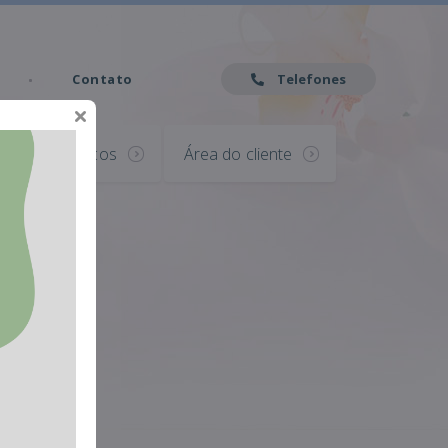
Contato
Telefones
Serviços
Área do cliente