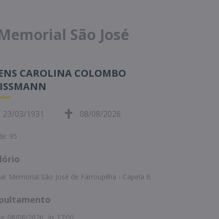
 Memorial São José
VENS CAROLINA COLOMBO
EISSMANN
23/03/1931
08/08/2026
de: 95
lório
al: Memorial São José de Farroupilha - Capela B
pultamento
a: 08/08/2026, às 17:00