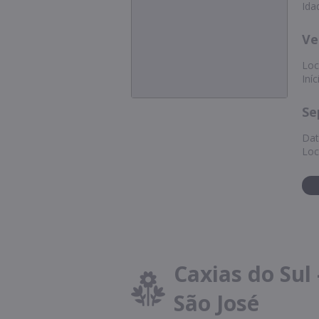
Ida
Ve
Loc
Iní
Se
Dat
Loc
Caxias do Sul
São José