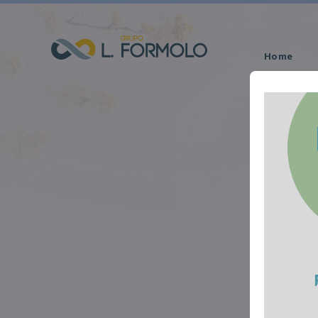
Home
Obituário