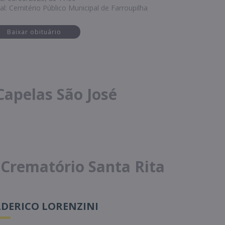
al: Cemitério Público Municipal de Farroupilha
Baixar obituário
Capelas São José
 Crematório Santa Rita
LDERICO LORENZINI