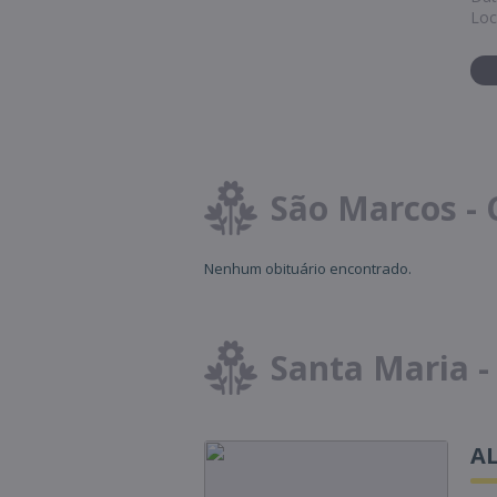
Loc
São Marcos - 
Nenhum obituário encontrado.
Santa Maria -
A