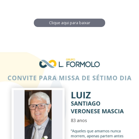
Clique aqui para baixar