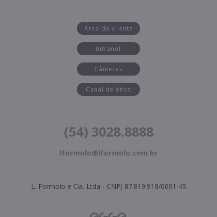
Área do cliente
Intranet
Câmeras
Canal de ética
(54) 3028.8888
lformolo@lformolo.com.br
L. Formolo e Cia. Ltda - CNPJ 87.819.918/0001-45