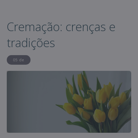
Cremação: crenças e
tradições
05 de