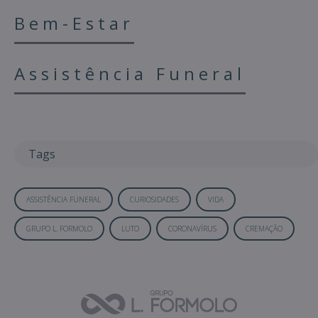
Bem-Estar
Assistência Funeral
Tags
ASSISTÊNCIA FUNERAL
CURIOSIDADES
VIDA
GRUPO L. FORMOLO
LUTO
CORONAVÍRUS
CREMAÇÃO