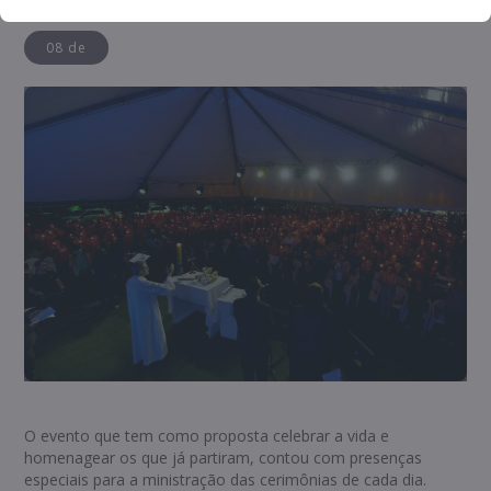
08 de
O evento que tem como proposta celebrar a vida e
homenagear os que já partiram, contou com presenças
especiais para a ministração das cerimônias de cada dia.