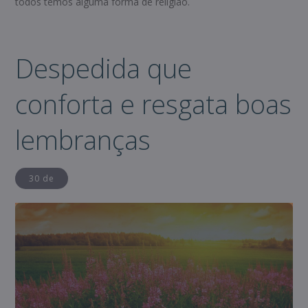
todos temos alguma forma de religião.
Despedida que
conforta e resgata boas
lembranças
30 de