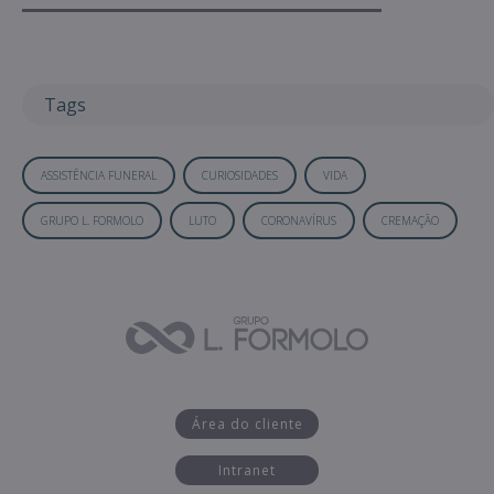
Tags
ASSISTÊNCIA FUNERAL
CURIOSIDADES
VIDA
GRUPO L. FORMOLO
LUTO
CORONAVÍRUS
CREMAÇÃO
Área do cliente
Intranet