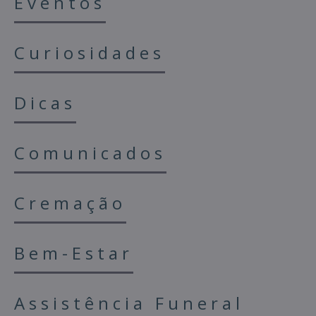
Eventos
Curiosidades
Dicas
Comunicados
Cremação
Bem-Estar
Assistência Funeral