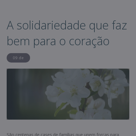
A solidariedade que faz
bem para o coração
09 de
São centenas de cases de famílias que unem forças para