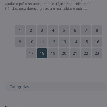
ajudar o próximo após a morte trágica por acidente de
trânsito, uma doença grave, um mal súbito e outros.
1
2
3
4
5
6
7
8
9
10
11
12
13
14
15
16
17
18
19
20
21
22
23
Categorias