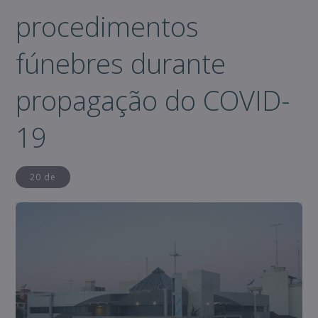
procedimentos
fúnebres durante
propagação do COVID-
19
20 de