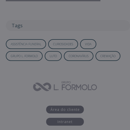
Tags
ASSISTÊNCIA FUNERAL
CURIOSIDADES
VIDA
GRUPO L. FORMOLO
LUTO
CORONAVÍRUS
CREMAÇÃO
Área do cliente
Intranet