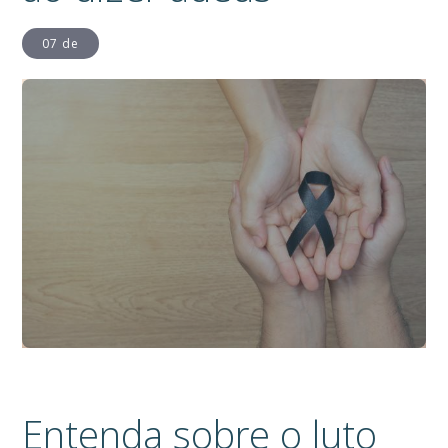
07 de
Entenda sobre o luto