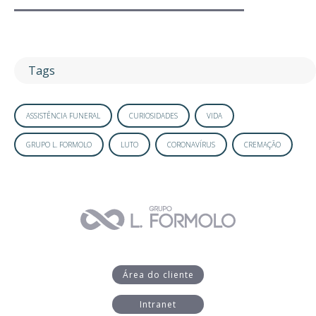
Tags
ASSISTÊNCIA FUNERAL
CURIOSIDADES
VIDA
GRUPO L. FORMOLO
LUTO
CORONAVÍRUS
CREMAÇÃO
Área do cliente
Intranet