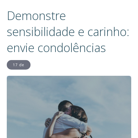
Demonstre
sensibilidade e carinho:
envie condolências
17 de