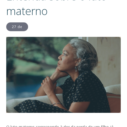
materno
27 de
O luto materno corresponde à dor da perda de um filho já