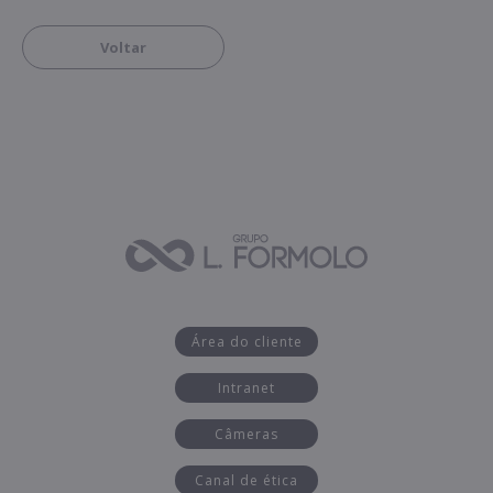
Voltar
Área do cliente
Intranet
Câmeras
Canal de ética