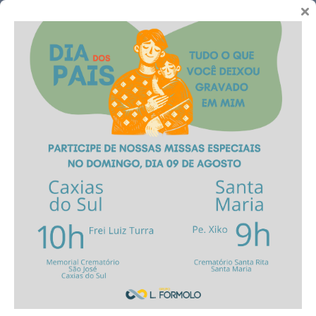
Telefones
Memorial Virtual