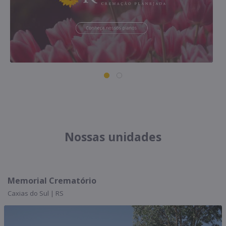
Nossas unidades
Memorial Crematório
Caxias do Sul | RS
C