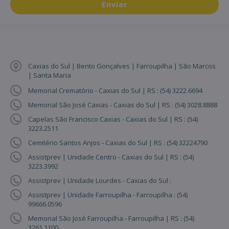
Enviar
Caxias do Sul | Bento Gonçalves | Farroupilha | São Marcos
| Santa Maria
Memorial Crematório - Caxias do Sul | RS : (54) 3222.6694
Memorial São José Caxias - Caxias do Sul | RS : (54) 3028.8888
Capelas São Francisco Caxias - Caxias do Sul | RS : (54)
3223.2511
Cemitério Santos Anjos - Caxias do Sul | RS : (54) 32224790
Assistprev | Unidade Centro - Caxias do Sul | RS : (54)
3223.3992
Assistprev | Unidade Lourdes - Caxias do Sul :
Assistprev | Unidade Farroupilha - Farroupilha : (54)
99666.0596
Memorial São José Farroupilha - Farroupilha | RS : (54)
3261.1100