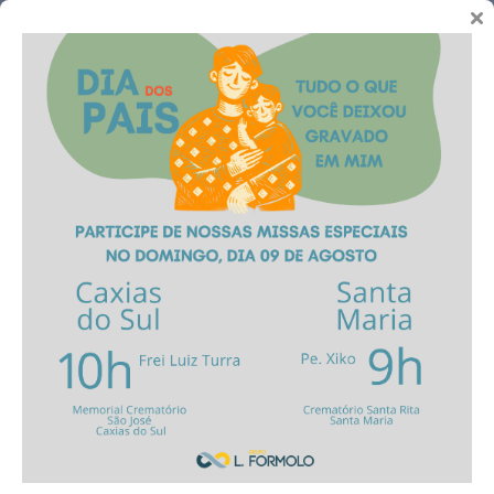
Telefones
Contato
Trabalhe conosco