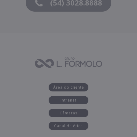
(54) 3028.8888
Área do cliente
Intranet
Câmeras
Canal de ética