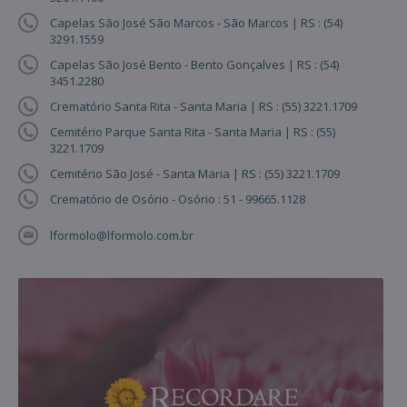
Capelas São José São Marcos - São Marcos | RS : (54)
3291.1559
Capelas São José Bento - Bento Gonçalves | RS : (54)
3451.2280
Crematório Santa Rita - Santa Maria | RS : (55) 3221.1709
Cemitério Parque Santa Rita - Santa Maria | RS : (55)
3221.1709
Cemitério São José - Santa Maria | RS : (55) 3221.1709
Crematório de Osório - Osório : 51 - 99665.1128
lformolo@lformolo.com.br